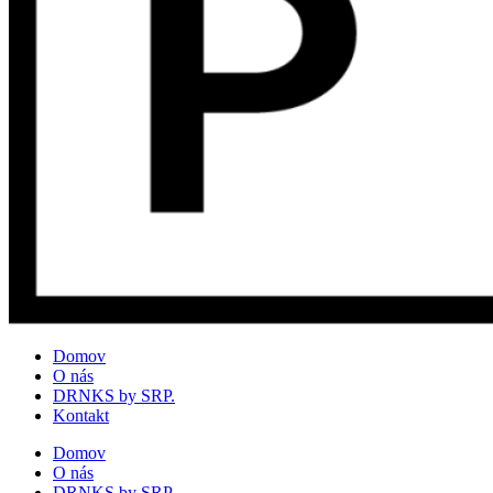
Domov
O nás
DRNKS by SRP.
Kontakt
Domov
O nás
DRNKS by SRP.