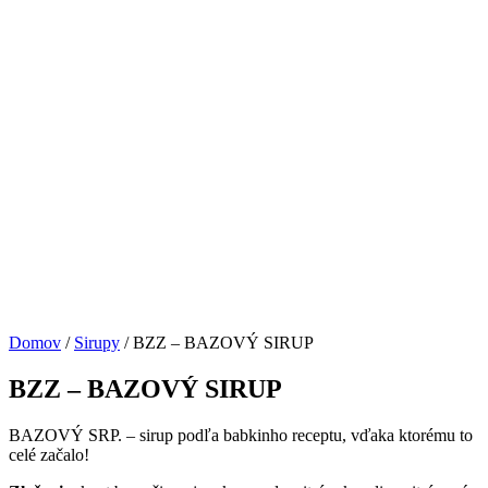
Domov
/
Sirupy
/ BZZ – BAZOVÝ SIRUP
BZZ – BAZOVÝ SIRUP
BAZOVÝ SRP. – sirup podľa babkinho receptu, vďaka ktorému to
celé začalo!