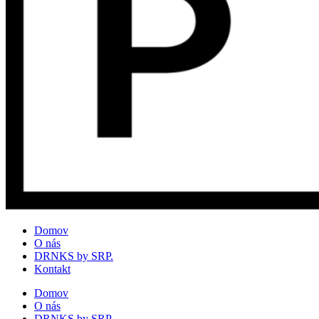
Domov
O nás
DRNKS by SRP.
Kontakt
Domov
O nás
DRNKS by SRP.